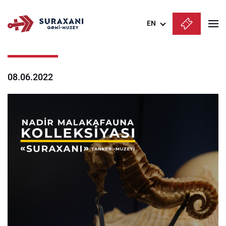
EN
Azərbaycanca
English
08.06.2022
Русский