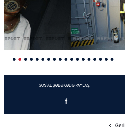
SOSİAL ŞƏBƏKƏDƏ PAYLAŞ:
Geri