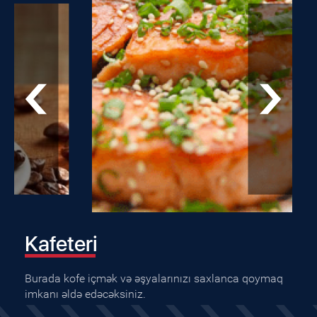
Kafeteri
Burada kofe içmək və əşyalarınızı saxlanca qoymaq
imkanı əldə edəcəksiniz.