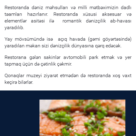
Restoranda dəniz məhsulları və milli mətbəximizin dadlı
təamları hazırlanır. Restoranda xüsusi aksesuar və
elementlər asitəsi ilə romantik dənizçilik ab-havası
yaradılıb.
Yay mövsümündə isə açıq havada (gəmi göyərtəsində)
yaradılan məkan sizi dənizçilik dünyasına qərq edəcək.
Restorana gələn sakinlər avtomobili park etmək və yer
tapmaq üçün də çətinlik çəkmir.
Qonaqlar muzeyi ziyarət etmədən də restoranda xoş vaxt
keçirə bilərlər.