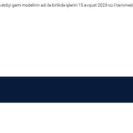
etdiyi gəmi modelinin adı ilə birlikdə işlərini 15 avqust 2023-cü il tarixinəd