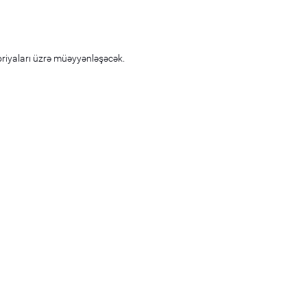
oriyaları üzrə müəyyənləşəcək.