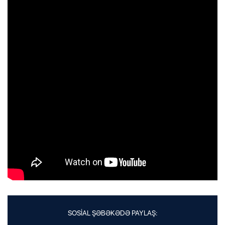
SOSİAL ŞƏBƏKƏDƏ PAYLAŞ: