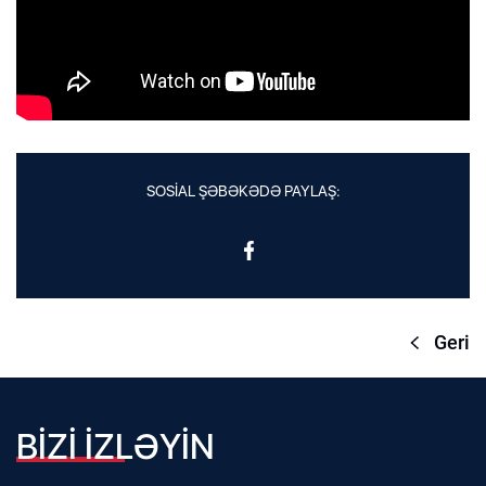
SOSİAL ŞƏBƏKƏDƏ PAYLAŞ:
Geri
BİZİ İZLƏYİN