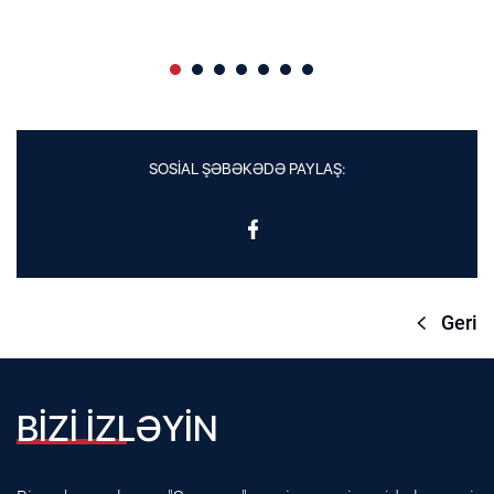
SOSİAL ŞƏBƏKƏDƏ PAYLAŞ:
Geri
BİZİ İZLƏYİN