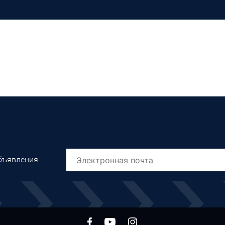
объявления