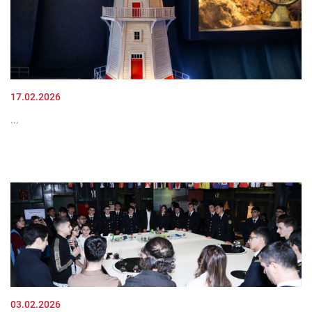
17.02.2026
...
03.02.2026