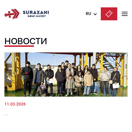
RU
Azərbaycanca
НОВОСТИ
English
Русский
11.03.2026
...