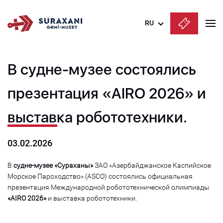
RU
Azərbaycanca
В судне-музее состоялись
English
Русский
презентация «AIRO 2026» и
выставка робототехники.
03.02.2026
В
судне-музее «Сураханы»
ЗАО «Азербайджанское Каспийское
Морское Пароходство» (ASCO) состоялись официальная
презентация Международной робототехнической олимпиады
«AIRO 2026»
и выставка робототехники.