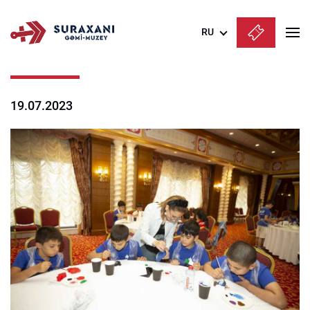
RU
Azərbaycanca
English
19.07.2023
Русский