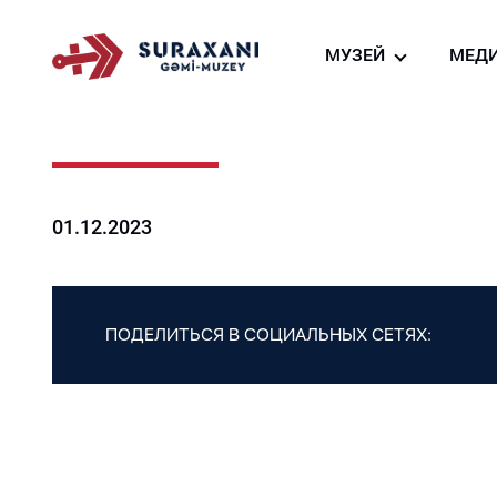
МУЗЕЙ
МЕД
О нас
Фо
Создание судно-м
Ви
га
Виртуальный тур
Но
Ресторан судна-му
01.12.2023
Магазин сувениров
ПОДЕЛИТЬСЯ В СОЦИАЛЬНЫХ СЕТЯХ: