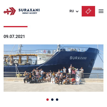
RU
Azərbaycanca
English
09.07.2021
Русский