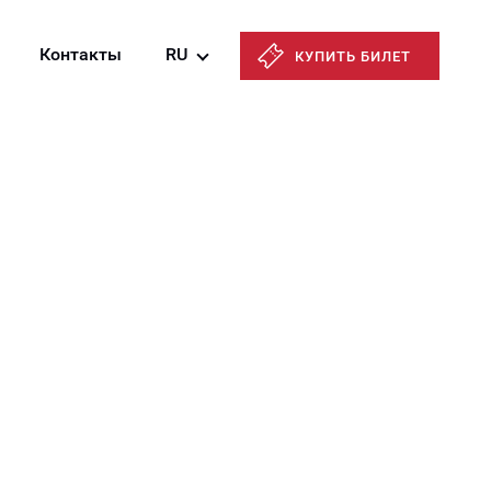
Контакты
RU
КУПИТЬ БИЛЕТ
Azərbaycanca
English
Русский