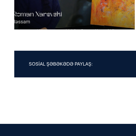
SOSİAL ŞƏBƏKƏDƏ PAYLAŞ: