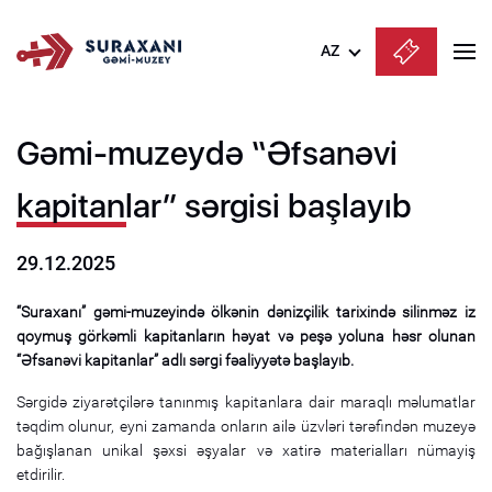
AZ
Azərbaycanca
Gəmi-muzeydə “Əfsanəvi
English
Русский
kapitanlar” sərgisi başlayıb
29.12.2025
“Suraxanı” gəmi-muzeyində ölkənin dənizçilik tarixində silinməz iz
qoymuş görkəmli kapitanların həyat və peşə yoluna həsr olunan
“Əfsanəvi kapitanlar” adlı sərgi fəaliyyətə başlayıb.
Sərgidə ziyarətçilərə tanınmış kapitanlara dair maraqlı məlumatlar
təqdim olunur, eyni zamanda onların ailə üzvləri tərəfindən muzeyə
bağışlanan unikal şəxsi əşyalar və xatirə materialları nümayiş
etdirilir.