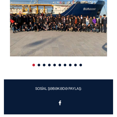
SOSİAL ŞƏBƏKƏDƏ PAYLAŞ: