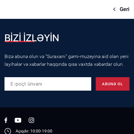
Geri
BİZİ İZLƏYİN
Bizə abunə olun və "Suraxanı" gəmi-muzeyinə aid olan yeni
layihələr və xəbərlər haqqında qısa vaxtda xəbərdar olun.
Açıqdır: 10:00-19:00