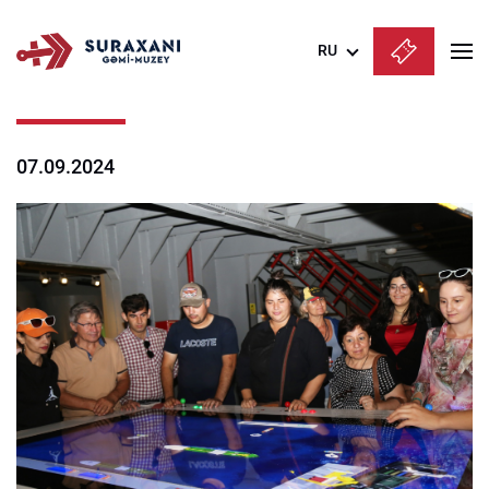
RU
Azərbaycanca
English
07.09.2024
Русский