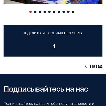
ПОДЕЛИТЬСЯ В СОЦИАЛЬНЫХ СЕТЯХ:
Назад
Подписывайтесь на нас
Подписывайтесь на нас, чтобы получать новости и