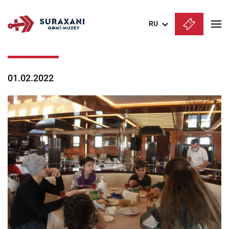
RU
Azərbaycanca
English
01.02.2022
Русский