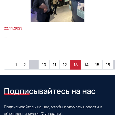
22.11.2023
...
‹
1
2
...
10
11
12
13
14
15
16
Подписывайтесь на нас
Подписывайтесь на нас, чтобы получать новости и
объявления музея "Сураханы".