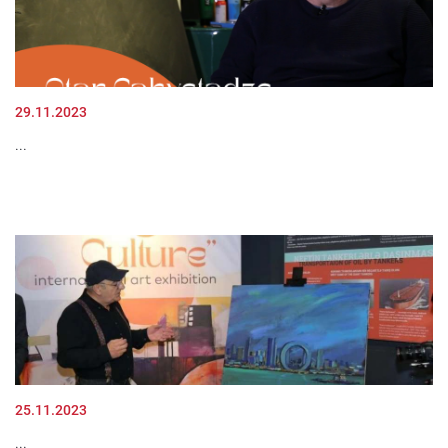
29.11.2023
...
25.11.2023
...