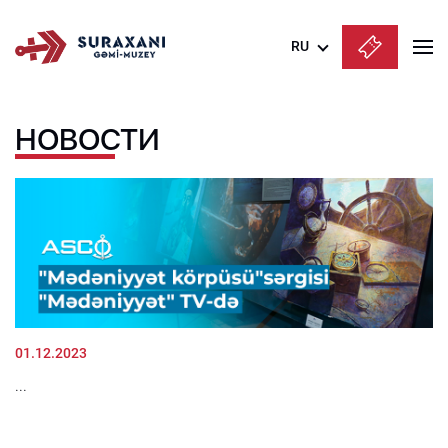
RU
Azərbaycanca
НОВОСТИ
English
Русский
01.12.2023
...