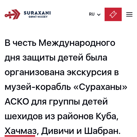
RU
Azərbaycanca
В честь Международного
English
Русский
дня защиты детей была
организована экскурсия в
музей-корабль «Сураханы»
АСКО для группы детей
шехидов из районов Куба,
Хачмаз, Дивичи и Шабран.