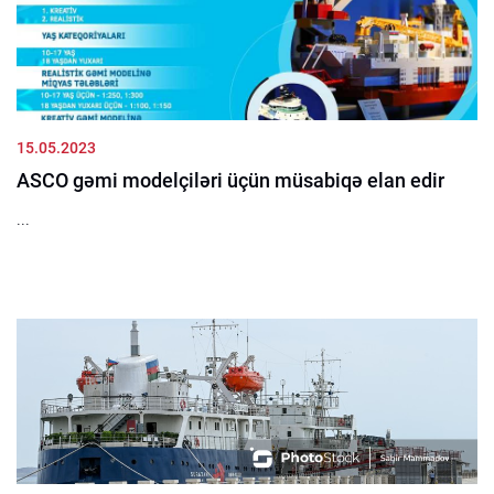
15.05.2023
ASCO gəmi modelçiləri üçün müsabiqə elan edir
...