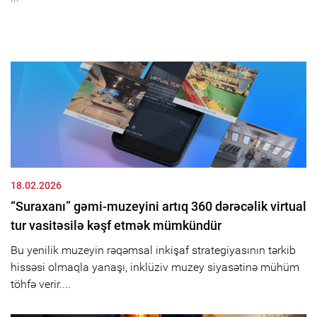
18.02.2026
“Suraxanı” gəmi-muzeyini artıq 360 dərəcəlik virtual
tur vasitəsilə kəşf etmək mümkündür
Bu yenilik muzeyin rəqəmsal inkişaf strategiyasının tərkib
hissəsi olmaqla yanaşı, inklüziv muzey siyasətinə mühüm
töhfə verir....